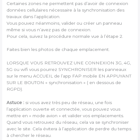
Certaines zones ne permettent pas d’avoir de connexion
données cellulaires nécessaire à la synchronisation des
travaux dans l’application.
Vous pouvez néanmoins, valider ou créer un panneau
même si vous n’avez pas de connexion.
Pour cela, suivez la procédure normale vue à l’étape 2.
Faites bien les photos de chaque emplacement.
LORSQUE VOUS RETROUVEZ UNE CONNEXION 3G, 4G,
5G ou wifi vous pourrez SYNCHRONISER les panneaux
sur le menu ACCUEIL de l’app FAP mobile EN APPUYANT
SUR LE BOUTON « synchronisation » ( en dessous de
RGPD).
Astuce :
si vous avez très peu de réseau, une fois
l’application ouverte et connectée, vous pouvez vous
mettre en « mode avion » et valider vos emplacements.
Quand vous retrouvez du réseau, cela va se synchroniser
avec le site. Cela évitera à l’application de perdre du temps
à chercher le réseau.