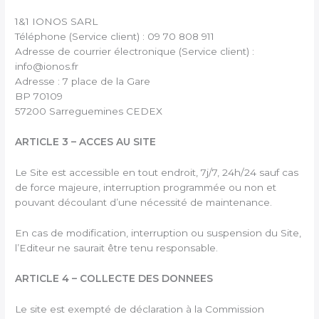
1&1 IONOS SARL
Téléphone (Service client) : 09 70 808 911
Adresse de courrier électronique (Service client) :
info@ionos.fr
Adresse : 7 place de la Gare
BP 70109
57200 Sarreguemines CEDEX
ARTICLE 3 – ACCES AU SITE
Le Site est accessible en tout endroit, 7j/7, 24h/24 sauf cas
de force majeure, interruption programmée ou non et
pouvant découlant d’une nécessité de maintenance.
En cas de modification, interruption ou suspension du Site,
l’Editeur ne saurait être tenu responsable.
ARTICLE 4 – COLLECTE DES DONNEES
Le site est exempté de déclaration à la Commission