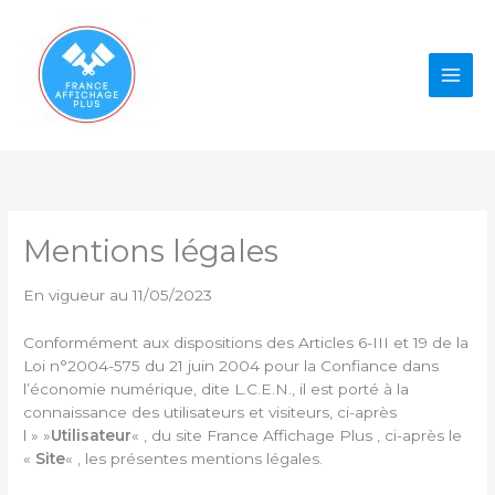
Aller
au
contenu
Mentions légales
En vigueur au 11/05/2023
Conformément aux dispositions des Articles 6-III et 19 de la
Loi n°2004-575 du 21 juin 2004 pour la Confiance dans
l’économie numérique, dite L.C.E.N., il est porté à la
connaissance des utilisateurs et visiteurs, ci-après
l » »
Utilisateur
« , du site France Affichage Plus , ci-après le
«
Site
« , les présentes mentions légales.