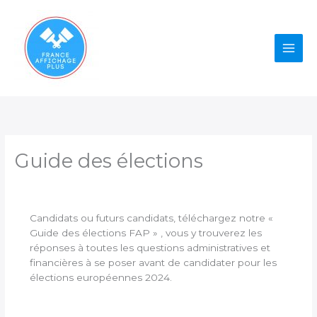
Aller
au
contenu
Guide des élections
Candidats ou futurs candidats, téléchargez notre «
Guide des élections FAP » , vous y trouverez les
réponses à toutes les questions administratives et
financières à se poser avant de candidater pour les
élections européennes 2024.